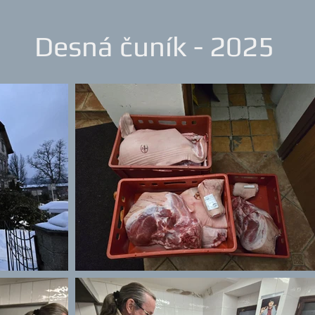
Desná čuník - 2025